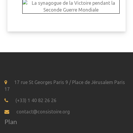
17 rue St Georges Paris 9 / Place de Jérusalem Paris
17
(+33) 1 40 82 26 26
contact@consistoire.org
Plan