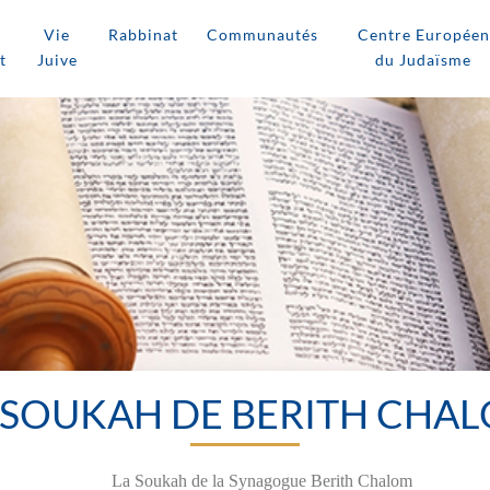
Vie
Rabbinat
Communautés
Centre Européen
t
Juive
du Judaïsme
 SOUKAH DE BERITH CHA
La Soukah de la Synagogue Berith Chalom