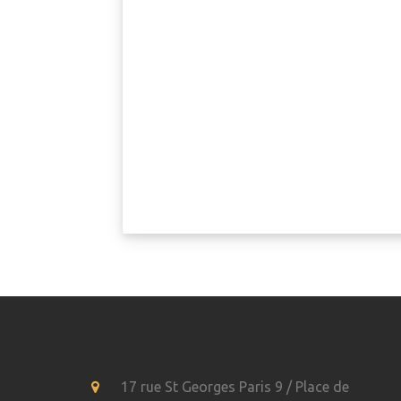
17 rue St Georges Paris 9 / Place de