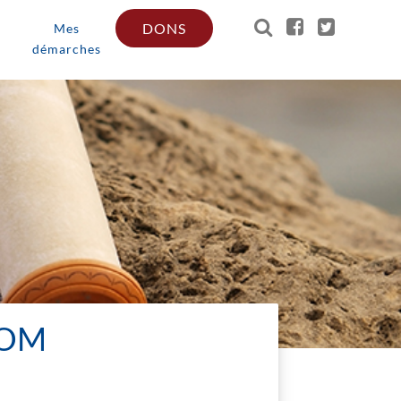
DONS
Mes
démarches
LOM