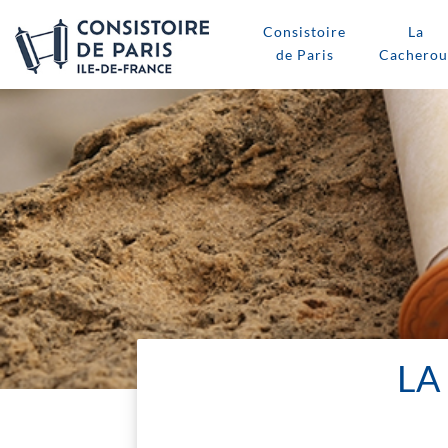
Consistoire
La
de Paris
Cacherou
LA