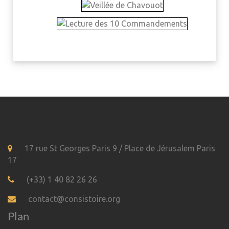
17 rue St Georges Paris 9 / Place de Jérusalem Paris
17
(+33) 1 40 82 26 26
contact@consistoire.org
Plan