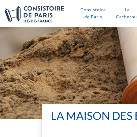
Consistoire
La
de Paris
Cacherou
LA MAISON DES