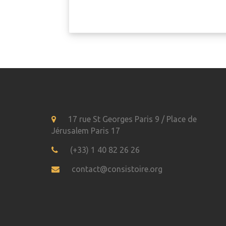
17 rue St Georges Paris 9 / Place de
Jérusalem Paris 17
(+33) 1 40 82 26 26
contact@consistoire.org