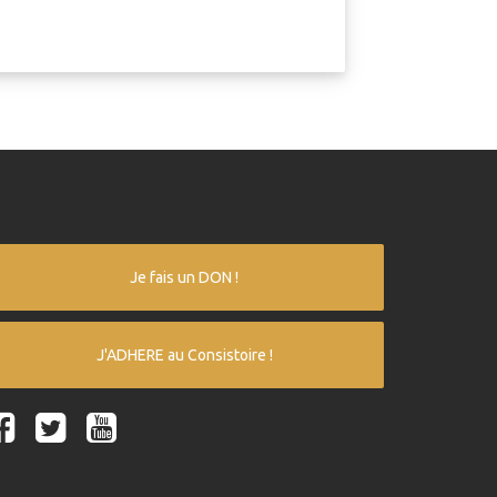
Je fais un DON !
J'ADHERE au Consistoire !