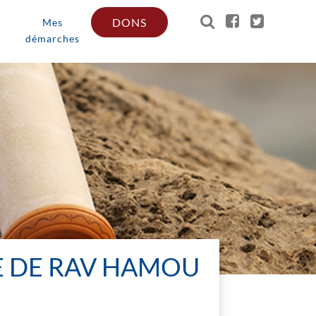
DONS
Mes
démarches
E DE RAV HAMOU