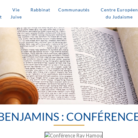
Vie
Rabbinat
Communautés
Centre Européen
t
Juive
du Judaïsme
 BENJAMINS : CONFÉRENC