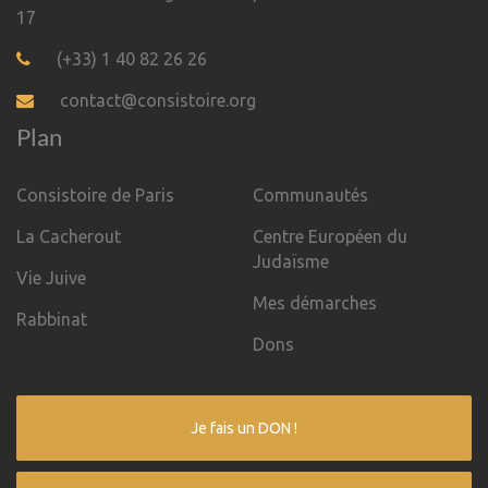
17
(+33) 1 40 82 26 26
contact@consistoire.org
Plan
Consistoire de Paris
Communautés
La Cacherout
Centre Européen du
Judaïsme
Vie Juive
Mes démarches
Rabbinat
Dons
Je fais un DON !