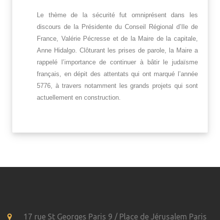
Le thème de la sécurité
fu
t omniprésent dans les
discours de la Présidente du Conseil Régional d’Ile de
France, Valérie Pécresse et de la Maire de la capitale,
Anne Hidalgo. Clôturant les prises de parole, la Maire a
rappelé l’importance de continuer à bâtir le judaïsme
français, en dépit des attentats qui ont marqué l’année
5776,
à travers notamment
les grands projets qui sont
actuellement en construction.
17 rue St Georges Paris 9 / Place de Jérusalem Paris