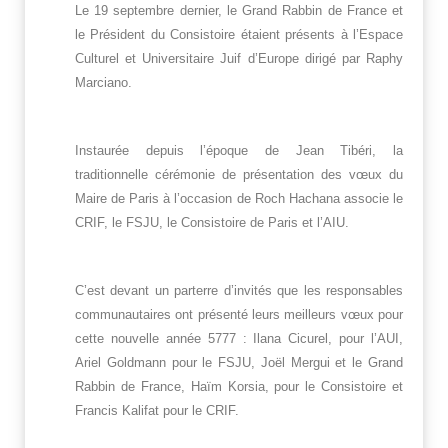
Le 19 septembre dernier, le Grand Rabbin de France et
le Président du Consistoire étaient présents à l’Espace
Culturel et Universitaire Juif d’Europe dirigé par Raphy
Marciano.
Instaurée depuis l’époque de Jean Tibéri, la
traditionnelle cérémonie de présentation des vœux du
Maire de Paris à l’occasion de Roch Hachana associe le
CRIF, le FSJU, le Consistoire de Paris et l’AIU.
C’est devant un parterre d’invités que les responsables
communautaires ont présenté leurs meilleurs vœux pour
cette nouvelle année 5777
: I
lana Cicurel, pour l’AUI,
Ariel Goldmann pour le FSJU, Joël Mergui
et
le
G
rand
Rabbin de France, Haïm Korsia, pour le Consistoire et
Francis Kalifat pour le CRIF.