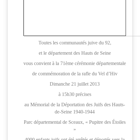
Toutes les communautés juive du 92,
et le département des Hauts de Seine
vous convient à la 71ème cérémonie départementale
de commémoration de la rafle du Vel d’Hiv
Dimanche 21 juillet 2013
à 15h30 précises
au Mémorial de la Déportation des Juifs des Hauts-
de-Seine 1940-1944
Parc départemental de Sceaux, « Pupitre des Étoiles
»
4000 enfants juifs ont été arrêtés et déportés vers la