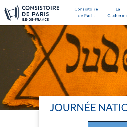
Consistoire
La
de Paris
Cacherou
JOURNÉE NATIO