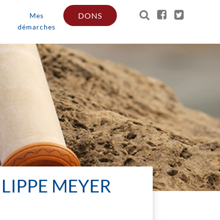
DONS
Mes
démarches
HILIPPE MEYER