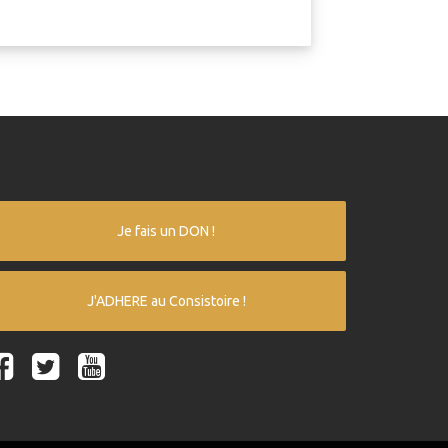
Je fais un DON !
J'ADHERE au Consistoire !