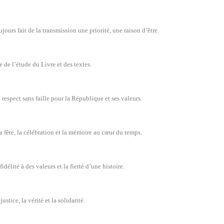
jours fait de la transmission une priorité, une raison d’être.
e de l’étude du Livre et des textes.
 respect sans faille pour la République et ses valeurs.
la fête, la célébration et la mémoire au cœur du temps.
idélité à des valeurs et la fierté d’une histoire.
ustice, la vérité et la solidarité.