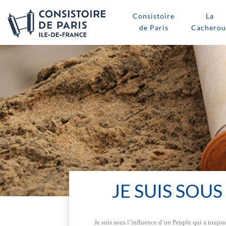
Consistoire
La
de Paris
Cacherou
JE SUIS SOUS
Je suis sous l’influence d’un Peuple qui a toujour