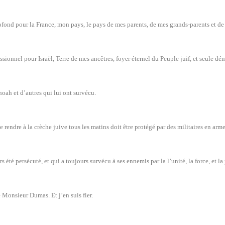
ofond pour la France, mon pays, le pays de mes parents, de mes grands-parents et de 
ssionnel pour Israël, Terre de mes ancêtres, foyer éternel du Peuple juif, et seule 
hoah et d’autres qui lui ont survécu.
 rendre à la crèche juive tous les matins doit être protégé par des militaires en arme
 été persécuté, et qui a toujours survécu à ses ennemis par la l’unité, la force, et la 
e Monsieur Dumas. Et j’en suis fier.