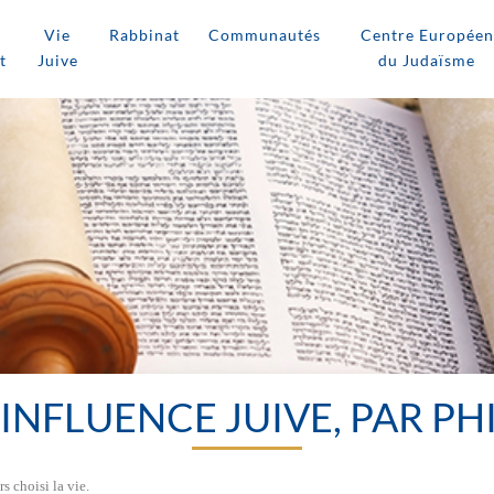
Vie
Rabbinat
Communautés
Centre Européen
t
Juive
du Judaïsme
 INFLUENCE JUIVE, PAR P
s choisi la vie.