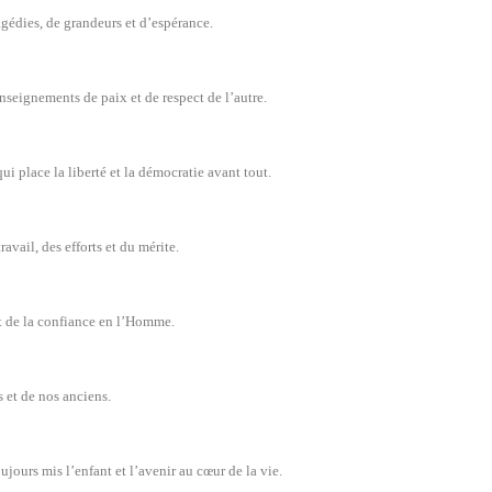
ragédies, de grandeurs et d’espérance.
enseignements de paix et de respect de l’autre.
ui place la liberté et la démocratie avant tout.
avail, des efforts et du mérite.
et de la confiance en l’Homme.
s et de nos anciens.
ujours mis l’enfant et l’avenir au cœur de la vie.