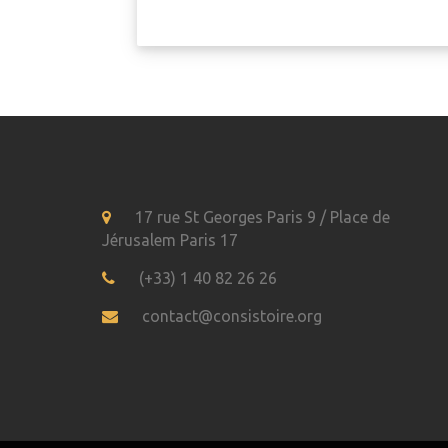
17 rue St Georges Paris 9 / Place de
Jérusalem Paris 17
(+33) 1 40 82 26 26
contact@consistoire.org