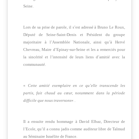
Seine.
Lors de sa prise de parole, il s’est adressé à Bruno Le Roux,
Député de Seine-Saint-Denis et Président du groupe
majoritaire à l’Assemblée Nationale, ainsi qu’à Hervé
Chevreau, Maire d’Epinay-sur-Seine et les a remerciés pour
la sincérité et l’intensité de leurs liens d’amitié avec la
communauté.
«
Cette amitié exemplaire en ce qu’elle transcende les
partis, fait chaud au cœur, notamment dans la période
difficile que nous traversons
« .
Il a ensuite rendu hommage à David Elbaz, Directeur de
l’Ecole, qu’il a connu jadis comme auditeur libre de Talmud
au Séminaire Israélite de France.