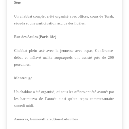
Sète
Un chabbat complet a été organisé avec offices, cours de Torah,
séouda et une participation accrue des fidèles.
Rue des Saules (Paris 18e)
Chabbat plein axé avec la jeunesse avec repas, Conférence-
débat et mélavé malka auquxquels ont assisté près de 200
personnes.
Montrouge
Un chabbat a été organisé, où tous les offices ont été assurés par
les bar-mitsva de l’année ainsi qu’un repas communautaire
samedi midi.
Asnieres, Gennevilliers, Bois-Colombes