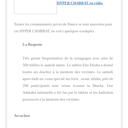
HYPER CHABBAT en vidéo
Toutes les communautés juives de France se sont associées pour
cet HYPER CHABBAT, en voici quelques exemples
:
La Roquette
Très grosse frequentation de la synagogue avec plus de
500 fidèles le samedi matin. Le rabbin Elie Ebidia a donné
toutes ses drachot à la memoire des victimes. Le samedi
apres midi un cours special sur texte , avant minha, près de
200 participants sont venus écouter la Dracha. Une
Ashkaba solennelle a été lue par le rabbin et les kadichim
prononcés à la memoire des victimes.
Arcachon