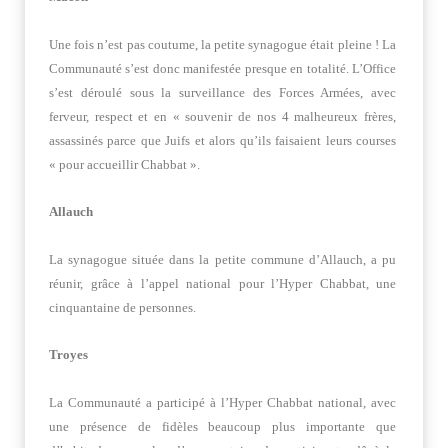
Une fois n’est pas coutume, la petite synagogue était pleine ! La
Communauté s’est donc manifestée presque en totalité. L’Office
s’est déroulé sous la surveillance des Forces Armées, avec
ferveur, respect et en « souvenir de nos 4 malheureux frères,
assassinés parce que Juifs et alors qu’ils faisaient leurs courses
« pour accueillir Chabbat ».
Allauch
La synagogue située dans la petite commune d’Allauch, a pu
réunir, grâce à l’appel national pour l’Hyper Chabbat, une
cinquantaine de personnes.
Troyes
La Communauté a participé à l’Hyper Chabbat national, avec
une présence de fidèles beaucoup plus importante que