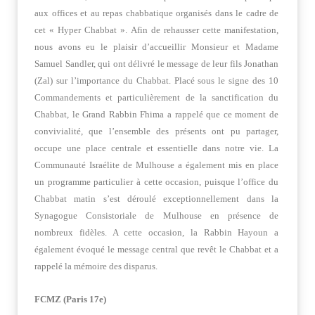
aux offices et au repas chabbatique organisés dans le cadre de
cet « Hyper Chabbat ». Afin de rehausser cette manifestation,
nous avons eu le plaisir d’accueillir Monsieur et Madame
Samuel Sandler, qui ont délivré le message de leur fils Jonathan
(Zal) sur l’importance du Chabbat. Placé sous le signe des 10
Commandements et particulièrement de la sanctification du
Chabbat, le Grand Rabbin Fhima a rappelé que ce moment de
convivialité, que l’ensemble des présents ont pu partager,
occupe une place centrale et essentielle dans notre vie. La
Communauté Israélite de Mulhouse a également mis en place
un programme particulier à cette occasion, puisque l’office du
Chabbat matin s’est déroulé exceptionnellement dans la
Synagogue Consistoriale de Mulhouse en présence de
nombreux fidèles. A cette occasion, la Rabbin Hayoun a
également évoqué le message central que revêt le Chabbat et a
rappelé la mémoire des disparus.
FCMZ (Paris 17e)