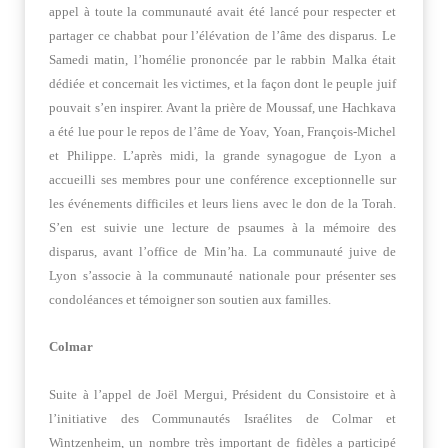
appel à toute la communauté avait été lancé pour respecter et
partager ce chabbat pour l’élévation de l’âme des disparus. Le
Samedi matin, l’homélie prononcée par le rabbin Malka était
dédiée et concernait les victimes, et la façon dont le peuple juif
pouvait s’en inspirer. Avant la prière de Moussaf, une Hachkava
a été lue pour le repos de l’âme de Yoav, Yoan, François-Michel
et Philippe. L’après midi, la grande synagogue de Lyon a
accueilli ses membres pour une conférence exceptionnelle sur
les événements difficiles et leurs liens avec le don de la Torah.
S’en est suivie une lecture de psaumes à la mémoire des
disparus, avant l’office de Min’ha. La communauté juive de
Lyon s’associe à la communauté nationale pour présenter ses
condoléances et témoigner son soutien aux familles.
Colmar
Suite à l’appel de Joël Mergui, Président du Consistoire et à
l’initiative des Communautés Israélites de Colmar et
Wintzenheim, un nombre très important de fidèles a participé