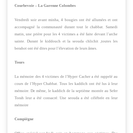
Courbevoie – La Garenne Colombes
Vendredi soir avant minha, 4 bougies ont été allumées et ont
accompagné la communauté durant tout le chabbat. Samedi
matin, une prière pour les 4 victimes a été faite devant l’arche
sainte. Durant le kiddouch et la seouda chlichit ,toutes les
berahot ont été dites pour l’élevation de leurs âmes.
Tours
La mémoire des 4 victimes de l’Hyper Cacher a été rappelé au
cours de l’Hyper Chabbat. Tous les kaddich ont été lus à leur
mémoire. De même, le kaddich de la septième montée au Sefer
Torah leur a été consacré. Une seouda a été célébrée en leur
mémoire
Compiègne