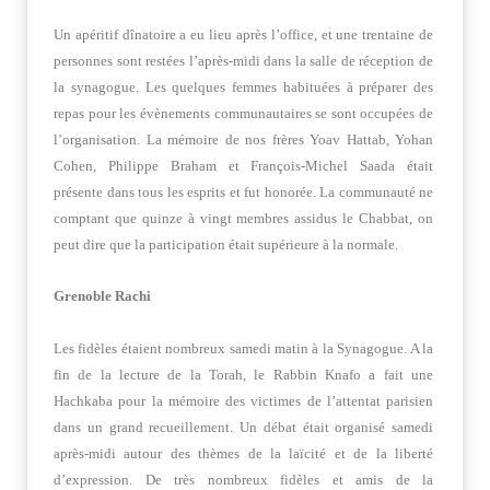
Un apéritif dînatoire a eu lieu après l’office, et une trentaine de
personnes sont restées l’après-midi dans la salle de réception de
la synagogue. Les quelques femmes habituées à préparer des
repas pour les évènements communautaires se sont occupées de
l’organisation. La mémoire de nos frères Yoav Hattab, Yohan
Cohen, Philippe Braham et François-Michel Saada était
présente dans tous les esprits et fut honorée. La communauté ne
comptant que quinze à vingt membres assidus le Chabbat, on
peut dire que la participation était supérieure à la normale.
Grenoble Rachi
Les fidèles étaient nombreux samedi matin à la Synagogue. A la
fin de la lecture de la Torah, le Rabbin Knafo a fait une
Hachkaba pour la mémoire des victimes de l’attentat parisien
dans un grand recueillement. Un débat était organisé samedi
après-midi autour des thèmes de la laïcité et de la liberté
d’expression. De très nombreux fidèles et amis de la