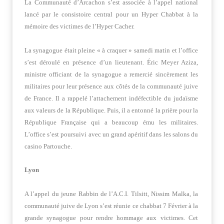
La Communauté d’Arcachon s’est associée à l’appel national
lancé par le consistoire central pour un Hyper Chabbat à la
mémoire des victimes de l’Hyper Cacher.
La synagogue était pleine « à craquer » samedi matin et l’office
s’est déroulé en présence d’un lieutenant. Éric Meyer Aziza,
ministre officiant de la synagogue a remercié sincèrement les
militaires pour leur présence aux côtés de la communauté juive
de France. Il a rappelé l’attachement indéfectible du judaïsme
aux valeurs de la République. Puis, il a entonné la prière pour la
République Française qui a beaucoup ému les militaires.
L’office s’est poursuivi avec un grand apéritif dans les salons du
casino Partouche.
Lyon
A l’appel du jeune Rabbin de l’A.C.I. Tilsitt, Nissim Malka, la
communauté juive de Lyon s’est réunie ce chabbat 7 Février à la
grande synagogue pour rendre hommage aux victimes. Cet