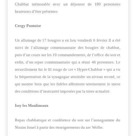
Chabbat mémorable avec un déjeuner de 180 personnes
heureuses d’être présentes.
Cergy Pontoise
Un allumage de 17 bougies a eu lieu vendredi 6 février. Il a été
suivi de l’allumage communautaire des bougies de chabbat,
puis d’un cours sur les 10 commandements, de l’office du soir et
enfin, d’un repas communautaire qui a réuni 46 personnes. Le
recueillement fut le fil rouge de cet « Hyper-Chabbat » qui a vu
la fréquentation de la synagogue atteindre un niveau record, ce
qui montre bien que les fidèles affrontent sereinement le stress
des conditions d’insécurité imposées par la triste actualité.
Issy les Moulineaux
Repas chabbatique et conférence du soir sur l’annegramme du
Nissim Israel à partir des enseignements du rav Wolbe.