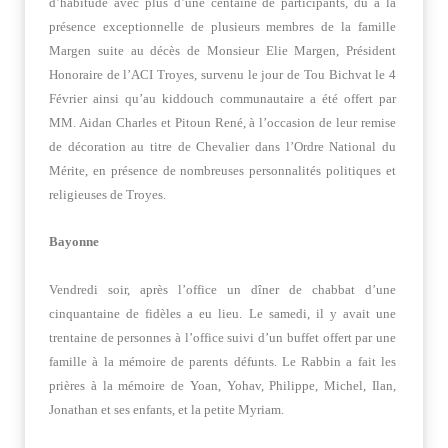
d’habitude avec plus d’une centaine de participants, dû à la
présence exceptionnelle de plusieurs membres de la famille
Margen suite au décès de Monsieur Elie Margen, Président
Honoraire de l’ACI Troyes, survenu le jour de Tou Bichvat le 4
Février ainsi qu’au kiddouch communautaire a été offert par
MM. Aidan Charles et Pitoun René, à l’occasion de leur remise
de décoration au titre de Chevalier dans l’Ordre National du
Mérite, en présence de nombreuses personnalités politiques et
religieuses de Troyes.
Bayonne
Vendredi soir, après l’office un dîner de chabbat d’une
cinquantaine de fidèles a eu lieu. Le samedi, il y avait une
trentaine de personnes à l’office suivi d’un buffet offert par une
famille à la mémoire de parents défunts. Le Rabbin a fait les
prières à la mémoire de Yoan, Yohav, Philippe, Michel, Ilan,
Jonathan et ses enfants, et la petite Myriam.