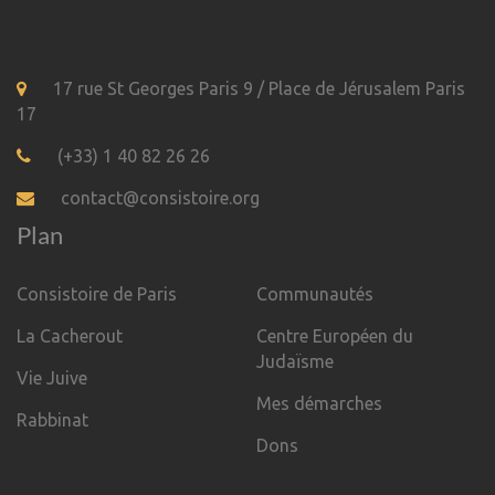
17 rue St Georges Paris 9 / Place de Jérusalem Paris
17
(+33) 1 40 82 26 26
contact@consistoire.org
Plan
Consistoire de Paris
Communautés
La Cacherout
Centre Européen du
Judaïsme
Vie Juive
Mes démarches
Rabbinat
Dons