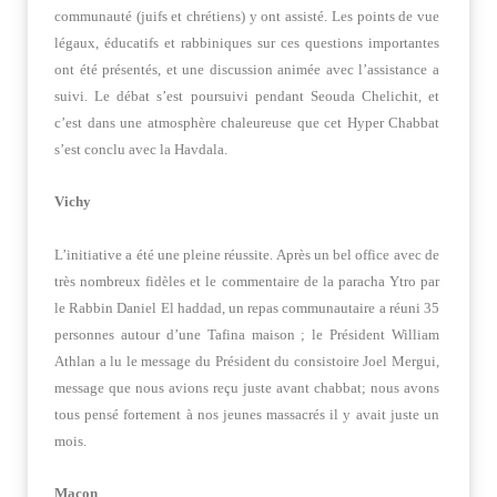
communauté (juifs et chrétiens) y ont assisté. Les points de vue
légaux, éducatifs et rabbiniques sur ces questions importantes
ont été présentés, et une discussion animée avec l’assistance a
suivi. Le débat s’est poursuivi pendant Seouda Chelichit, et
c’est dans une atmosphère chaleureuse que cet Hyper Chabbat
s’est conclu avec la Havdala.
Vichy
L’initiative a été une pleine réussite. Après un bel office avec de
très nombreux fidèles et le commentaire de la paracha Ytro par
le Rabbin Daniel El haddad, un repas communautaire a réuni 35
personnes autour d’une Tafina maison ; le Président William
Athlan a lu le message du Président du consistoire Joel Mergui,
message que nous avions reçu juste avant chabbat; nous avons
tous pensé fortement à nos jeunes massacrés il y avait juste un
mois.
Macon