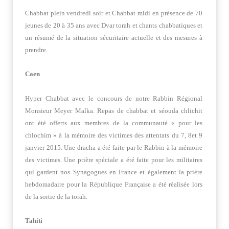
Chabbat plein vendredi soir et Chabbat midi en présence de 70
jeunes de 20 à 35 ans avec Dvar torah et chants chabbatiques et
un résumé de la situation sécuritaire actuelle et des mesures à
prendre.
Caen
Hyper Chabbat avec le concours de notre Rabbin Régional
Monsieur Meyer Malka. Repas de chabbat et séouda chlichit
ont été offerts aux membres de la communauté « pour les
chlochim » à la mémoire des victimes des attentats du 7, 8et 9
janvier 2015. Une dracha a été faite par le Rabbin à la mémoire
des victimes. Une prière spéciale a été faite pour les militaires
qui gardent nos Synagogues en France et également la prière
hebdomadaire pour la République Française a été réalisée lors
de la sortie de la torah.
Tahiti