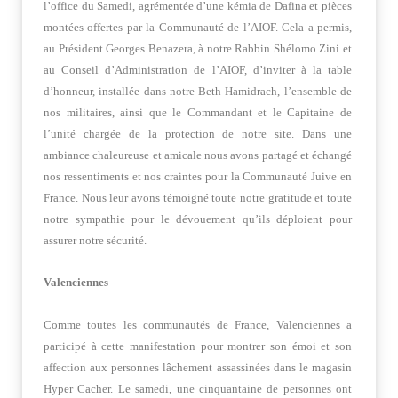
l’office du Samedi, agrémentée d’une kémia de Dafina et pièces
montées offertes par la Communauté de l’AIOF. Cela a permis,
au Président Georges Benazera, à notre Rabbin Shélomo Zini et
au Conseil d’Administration de l’AIOF, d’inviter à la table
d’honneur, installée dans notre Beth Hamidrach, l’ensemble de
nos militaires, ainsi que le Commandant et le Capitaine de
l’unité chargée de la protection de notre site. Dans une
ambiance chaleureuse et amicale nous avons partagé et échangé
nos ressentiments et nos craintes pour la Communauté Juive en
France. Nous leur avons témoigné toute notre gratitude et toute
notre sympathie pour le dévouement qu’ils déploient pour
assurer notre sécurité.
Valenciennes
Comme toutes les communautés de France, Valenciennes a
participé à cette manifestation pour montrer son émoi et son
affection aux personnes lâchement assassinées dans le magasin
Hyper Cacher. Le samedi, une cinquantaine de personnes ont