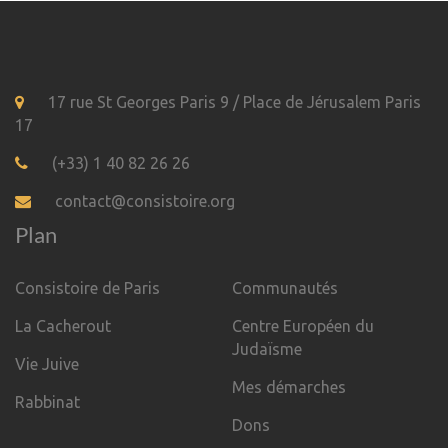
17 rue St Georges Paris 9 / Place de Jérusalem Paris
17
(+33) 1 40 82 26 26
contact@consistoire.org
Plan
Consistoire de Paris
Communautés
La Cacherout
Centre Européen du
Judaïsme
Vie Juive
Mes démarches
Rabbinat
Dons