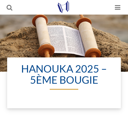
HANOUKA 2025 –
5ÈME BOUGIE