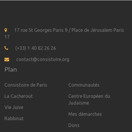
17 rue St Georges Paris 9 / Place de Jérusalem Paris
17
(+33) 1 40 82 26 26
contact@consistoire.org
Plan
Consistoire de Paris
Communautés
La Cacherout
Centre Européen du
Judaïsme
Vie Juive
Mes démarches
Rabbinat
Dons