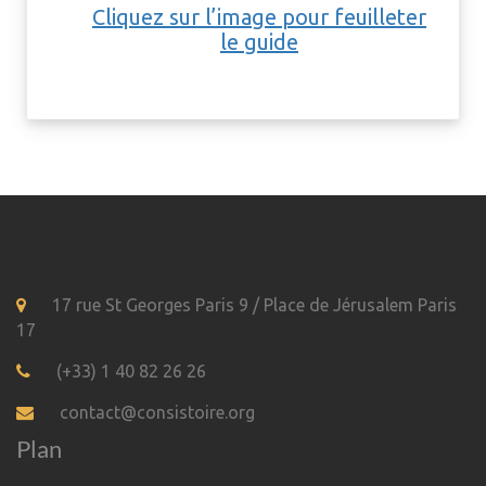
Cliquez sur l’image pour feuilleter
le guide
17 rue St Georges Paris 9 / Place de Jérusalem Paris
17
(+33) 1 40 82 26 26
contact@consistoire.org
Plan