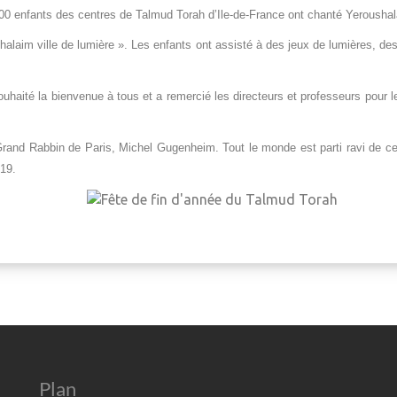
800 enfants des centres de Talmud Torah d’Ile-de-France ont chanté Yeroushal
laim ville de lumière ». Les enfants ont assisté à des jeux de lumières, de
uhaité la bienvenue à tous et a remercié les directeurs et professeurs pour le 
u Grand Rabbin de Paris, Michel Gugenheim. Tout le monde est parti ravi de c
19.
Plan