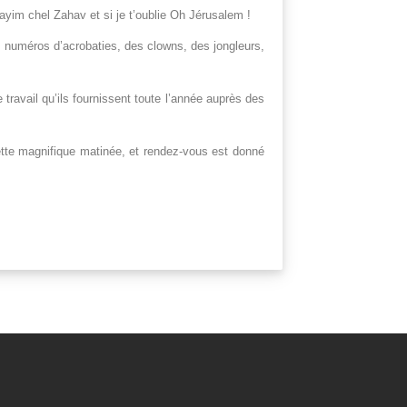
ayim chel Zahav et si je t’oublie Oh Jérusalem !
s numéros d’acrobaties, des clowns, des jongleurs,
travail qu’ils fournissent toute l’année auprès des
ette magnifique matinée, et rendez-vous est donné