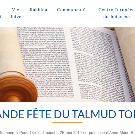
Vie
Rabbinat
Communautés
Centre Européen
t
Juive
du Judaïsme
NDE FÊTE DU TALMUD T
e Bormann à Paris 15e le dimanche 26 mai 2019 en présence d’Anne Marie B