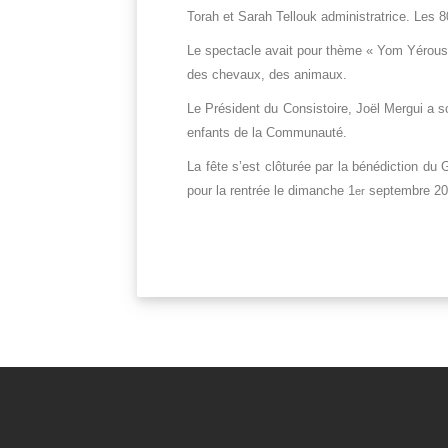
Torah et Sarah Tellouk administratrice. Les 
Le spectacle avait pour thème « Yom Yérousha
des chevaux, des animaux.
Le Président du Consistoire, Joël Mergui a so
enfants de la Communauté.
La fête s’est clôturée par la bénédiction d
pour la rentrée le dimanche 1
septembre 20
er