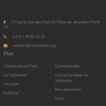
17 rue St Georges Paris 9 / Place de Jérusalem Paris
17
(+33) 1 40 82 26 26
contact@consistoire.org
Plan
Consistoire de Paris
Communautés
La Cacherout
Centre Européen du
Judaïsme
Vie Juive
Mes démarches
Rabbinat
Dons