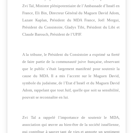
Zvi Tal, Ministre plénipotentiaire de l’Ambassade d’Israël en
France, Eli Bin, Directeur Général du Maguen David Adom,
Lazare Kaplan, Président du MDA France, Joël Mergui,
Président du Consistoire, Gladys Tibi, Président du Libi et
Claude Barouch, Président de l’UPJF.
A la tribune, le Président du Consistoire a exprimé sa fierté
de faire partie de la communauté juive française, observant
que le public s’était largement manifesté pour soutenir la
cause du MDA. Il a mis l’accent sur le Maguen David,
symbole du judaïsme, de l’Etat d’Israël et du Maguen David
Adom, rappelant que tout Juif, quelle que soit sa sensibilité,
pouvait se reconnaître en lui.
Zvi Tal a rappelé l’importance de soutenir le MDA,
association qui œuvre au bien-être de la société israélienne,
qui contribue à sauver tant de vies et apporte un sentiment