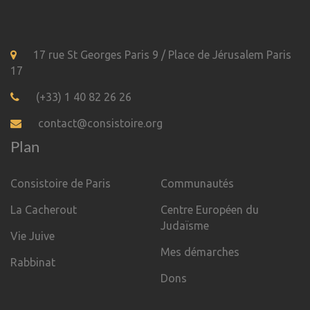
17 rue St Georges Paris 9 / Place de Jérusalem Paris
17
(+33) 1 40 82 26 26
contact@consistoire.org
Plan
Consistoire de Paris
Communautés
La Cacherout
Centre Européen du
Judaïsme
Vie Juive
Mes démarches
Rabbinat
Dons