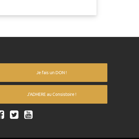
Je fais un DON !
J'ADHERE au Consistoire !