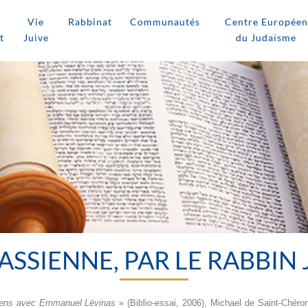
Vie
Rabbinat
Communautés
Centre Européen
t
Juive
du Judaïsme
SSIENNE, PAR LE RABBIN
iens avec Emmanuel Lévinas
» (Biblio-essai, 2006), Michael de Saint-Chéro