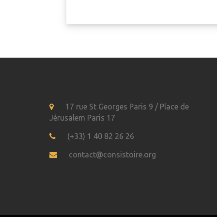
17 rue St Georges Paris 9 / Place de
Jérusalem Paris 17
(+33) 1 40 82 26 26
contact@consistoire.org