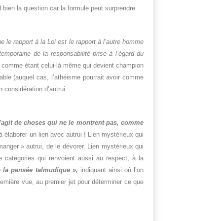
bien la question car la formule peut surprendre.
ue le rapport à la Loi est le rapport à l’autre homme
emporaine de la responsabilité prise à l’égard du
le comme étant celui-là même qui devient champion
able (auquel cas, l’athéisme pourrait avoir comme
 considération d’autrui.
s’agit de choses qui ne le montrent pas, comme
 élaborer un lien avec autrui ! Lien mystérieux qui
manger » autrui, de le dévorer. Lien mystérieux qui
re catégories qui renvoient aussi au respect, à la
te la pensée talmudique »,
indiquant ainsi où l’on
remière vue, au premier jet pour déterminer ce que