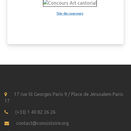
Site du concours
17 rue St Georges Paris 9 / Place de Jérusalem Paris
17
(+33) 1 40 82 26 26
contact@consistoire.org