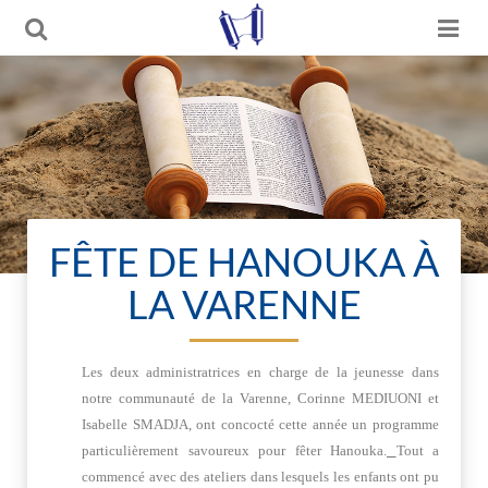
FÊTE DE HANOUKA À
LA VARENNE
Les deux administratrices en charge de la jeunesse dans
notre communauté de la Varenne, Corinne MEDIUONI et
Isabelle SMADJA, ont concocté cette année un programme
particulièrement savoureux pour fêter Hanouka.
Tout a
commencé avec des ateliers dans lesquels les enfants ont pu