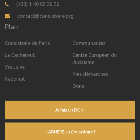
(+33) 1 40 82 26 26
contact@consistoire.org
Plan
Consistoire de Paris
Communautés
La Cacherout
Centre Européen du
Judaïsme
Vie Juive
Mes démarches
Rabbinat
Dons
Je fais un DON !
J'ADHERE au Consistoire !