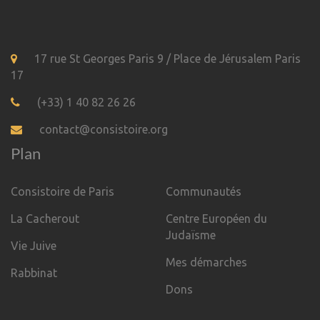
17 rue St Georges Paris 9 / Place de Jérusalem Paris
17
(+33) 1 40 82 26 26
contact@consistoire.org
Plan
Consistoire de Paris
Communautés
La Cacherout
Centre Européen du
Judaïsme
Vie Juive
Mes démarches
Rabbinat
Dons