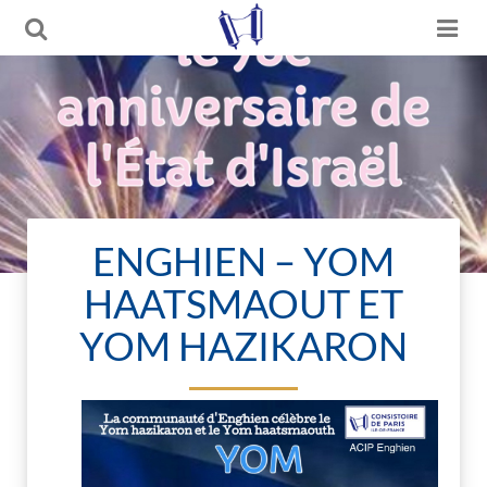
ENGHIEN – YOM
HAATSMAOUT ET
YOM HAZIKARON