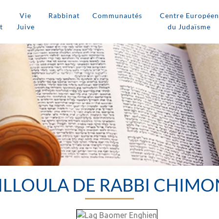
Vie
Rabbinat
Communautés
Centre Européen
t
Juive
du Judaïsme
HILLOULA DE RABBI CHIMO