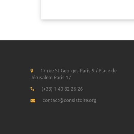
17 rue St Georges Paris 9 / Place de
Jérusalem Paris 17
(+33) 1 40 82 26 26
contact@consistoire.org