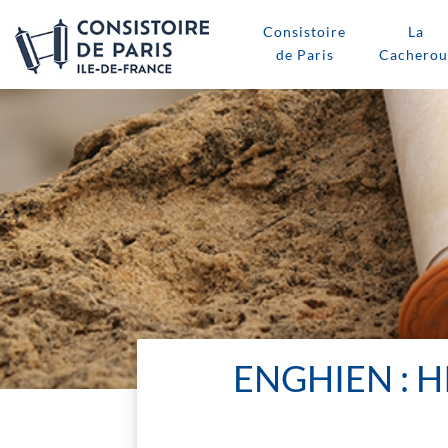
Consistoire
La
de Paris
Cacherou
ENGHIEN : 