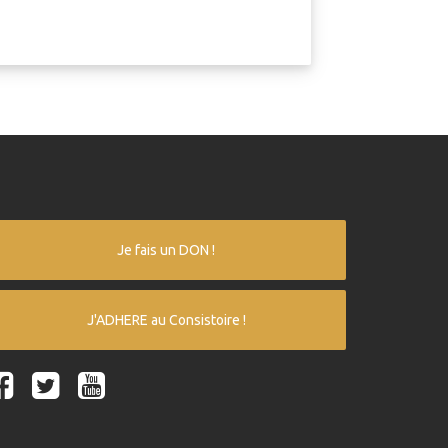
Je fais un DON !
J'ADHERE au Consistoire !