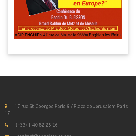
17 rue St Georges Paris 9 / Place de Jérusalem Paris
17
(+33) 1 40 82 26 26