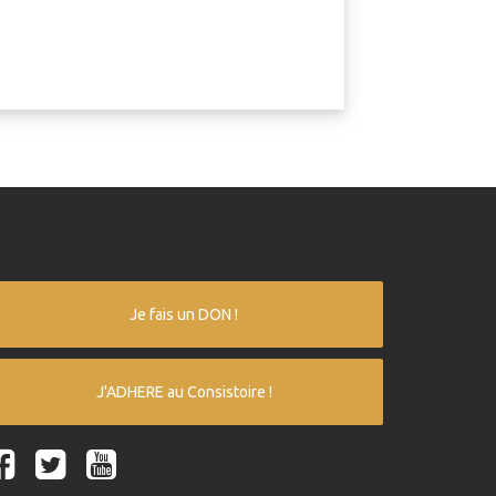
Je fais un DON !
J'ADHERE au Consistoire !