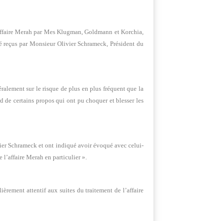
l’affaire Merah par Mes Klugman, Goldmann et Korchia,
 reçus par Monsieur Olivier Schrameck, Président du
ralement sur le risque de plus en plus fréquent que la
 de certains propos qui ont pu choquer et blesser les
vier Schrameck et ont indiqué avoir évoqué avec celui-
 l’affaire Merah en particulier ».
ièrement attentif aux suites du traitement de l’affaire