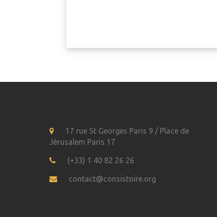
17 rue St Georges Paris 9 / Place de
Jérusalem Paris 17
(+33) 1 40 82 26 26
contact@consistoire.org