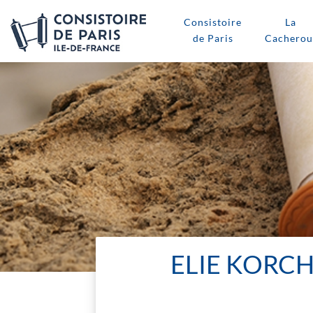
Consistoire
La
de Paris
Cacherou
ELIE KORCH