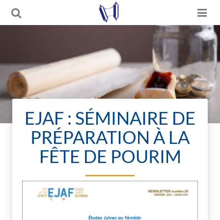
EJAF : SÉMINAIRE DE
PRÉPARATION À LA
FÊTE DE POURIM