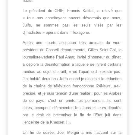
Israël.
Le président du CRIF, Francis Kalifat, a relevé que
« tous nos concitoyens savent désormais que nous,
Juifs, ne sommes pas les seuls visés par les
djihadistes » opérant dans l’Hexagone.
Après une courte allocution très amicale du vice-
président du Conseil départemental, Gilles Saint-Gal, le
journaliste-vedette Paul Amar, invité d’honneur du dîner,
a déploré la désinformation à laquelle se livrent certains
médias au sujet d’Israël, « où l’apartheid n’existe pas.
J’ai habité deux ans Jaffa quand je dirigeais la rédaction
de la chaîne de télévision francophone i24News, a-t-il
précisé, et je suis témoin d’une réalité : pour les Arabes
de ce pays, c’est un printemps permanent. Ils sont
libres, occupent d’éminentes fonctions et leurs députés
ont le droit de préconiser la fin de l’Etat juif dans
l’enceinte de la Knesset ! ».
En fin de soirée, Joël Mergui a mis l’accent sur la