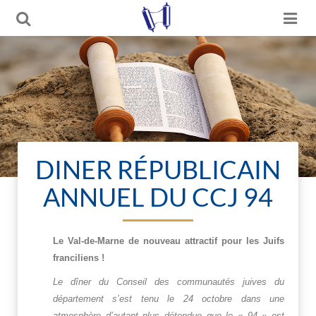
DINER RÉPUBLICAIN
ANNUEL DU CCJ 94
Le Val-de-Marne de nouveau attractif pour les Juifs
franciliens !
Le dîner du Conseil des communautés juives du
département s’est tenu le 24 octobre dans une
atmosphère d’autant plus détendue que le « 94 » est