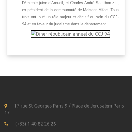
l’Amicale juive d’Arcueil, et Charles-André Scettbon z.l.,
ex-président de la communauté de Maisons-Alfort. Tous
trois ont joué un rôle majeur et décisif au sein du CCJ-
94 et en faveur du judaïsme dans le département.
17 rue St Georges Paris 9 / Place de Jérusalem Paris
17
(+33) 1 40 82 26 26