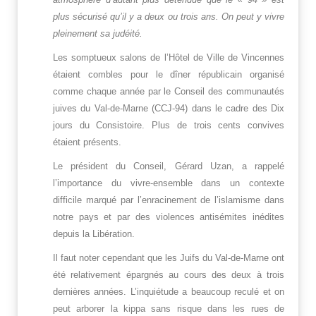
plus sécurisé qu’il y a deux ou trois ans. On peut y vivre
pleinement sa judéité.
Les somptueux salons de l’Hôtel de Ville de Vincennes
étaient combles pour le dîner républicain organisé
comme chaque année par le Conseil des communautés
juives du Val-de-Marne (CCJ-94) dans le cadre des Dix
jours du Consistoire. Plus de trois cents convives
étaient présents.
Le président du Conseil, Gérard Uzan, a rappelé
l’importance du vivre-ensemble dans un contexte
difficile marqué par l’enracinement de l’islamisme dans
notre pays et par des violences antisémites inédites
depuis la Libération.
Il faut noter cependant que les Juifs du Val-de-Marne ont
été relativement épargnés au cours des deux à trois
dernières années. L’inquiétude a beaucoup reculé et on
peut arborer la kippa sans risque dans les rues de