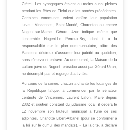
Créteil. Les synagogues étaient au moins aussi pleines
pendant les fêtes de Tichri que les années précédentes.
Certaines communes voient croître leur population
juive : Vincennes, Saint-Mandé, Charenton ou encore
Nogent-sur-Marne. Gérard Uzan indique même que
l’ensemble Nogent-Le Perreux-Bry, dont il a la
responsabilité sur le plan communautaire, attire des
Parisiens désireux d’assumer leur judéité au quotidien,
sans réserve ni entrave. Au demeurant, la Maison de la
culture juive de Nogent, présidée aussi par Gérard Uzan,
ne désemplit pas et regorge d’activités.
Au cours de la soirée, chacun a chanté les louanges de
la République laïque, à commencer par le sénateur
centriste de Vincennes, Laurent Lafon. Maire depuis
2002 et soutien constant du judaïsme local, il cédera le
12 novembre son fauteuil municipal à l’une de ses
adjointes, Charlotte Libert-Albanel (pour se conformer à
la loi sur le cumul des mandats). « La laïcité, a déclaré