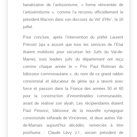
banalisation de l’antisionisme, « forme réinventée de
l’antisémitisme », comme l’a reconnu officiellement le
président Macron dans son discours du Vel’ d’Hiv’, le 16
juillet.
Pour conclure, après l’intervention du préfet Laurent
Prévost (qui a assuré que tous les services de l’Etat
étaient mobilisés pour sécuriser les Juifs du Val-de-
Marne), trois leaders juifs du département ont reçu
comme chaque année le « Prix Paul Roitman du
bâtisseur communautaire », du nom de ce grand rabbin
consistorial et éducateur de génie qui a œuvré avec
force et passion dans la France des années 50 et 60
pour la construction d’innombrables communautés,
avant de réaliser son alyah. Les récipiendaires étaient
Paul Fitoussi, bâtisseur de la nouvelle synagogue
consistoriale séfarade de Vincennes, et deux autres Val-
de-Marnais aujourd’hui décédés, remerciés à titre
posthume : Claude Lévy z.l., ancien président de