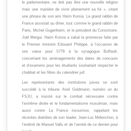
le parlementaire, ne doit pas être une nouvelle religion
mais une manière de vivre pleinement sa foi », citant
une phrase de son ami Haïm Korsia. Le grand rabbin de
France assistait au dîner, tout comme le grand rabbin de
Paris, Michel Gugenheim, et le président du Consistoire,
Joël Mergui. Haïm Korsia a salué la promesse faite par
le Premier ministre Edouard Philippe, à l’occasion de
ses vœux pour 5778 à la synagogue Buffault,
concernant les aménagements des dates de concours
et d’examens pour les étudiants souhaitant respecter le
chabbat et les fêtes du calendrier juif.
Les représentants des institutions juives se sont
succédé à la tribune. Ariel Goldmann, numéro un du
FSJU, a insisté sur le combat nécessaire contre
l’extrême droite et le fondamentalisme musulman, mais
aussi contre La France insoumise, rappelant les
récentes diatribes de son leader, Jean-Luc Mélenchon, à
l’endroit de Manuel Valls et de l’amitié de ce dernier pour