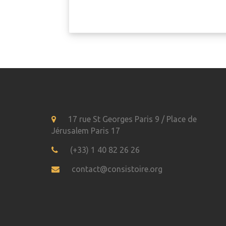
17 rue St Georges Paris 9 / Place de
Jérusalem Paris 17
(+33) 1 40 82 26 26
contact@consistoire.org