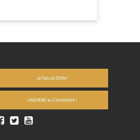
Je fais un DON !
J'ADHERE au Consistoire !