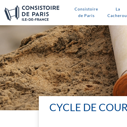
Consistoire
La
de Paris
Cacherou
CYCLE DE COUR