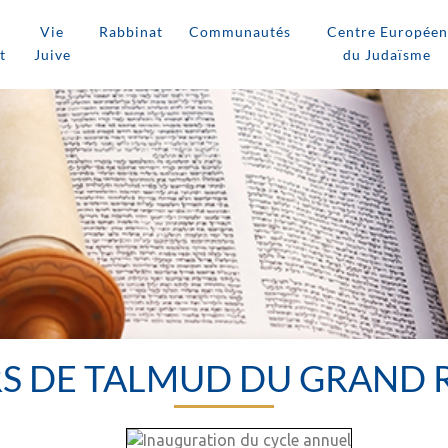
Vie
Rabbinat
Communautés
Centre Européen
t
Juive
du Judaïsme
S DE TALMUD DU GRAND R