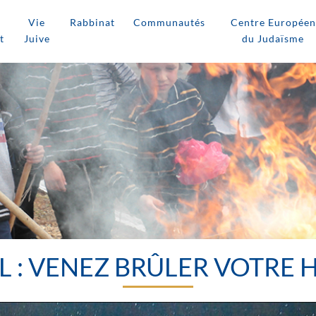
Vie
Rabbinat
Communautés
Centre Européen
t
Juive
du Judaïsme
L : VENEZ BRÛLER VOTRE