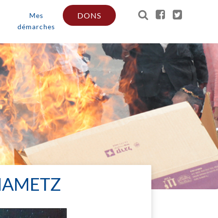
DONS
Mes
démarches
 HAMETZ