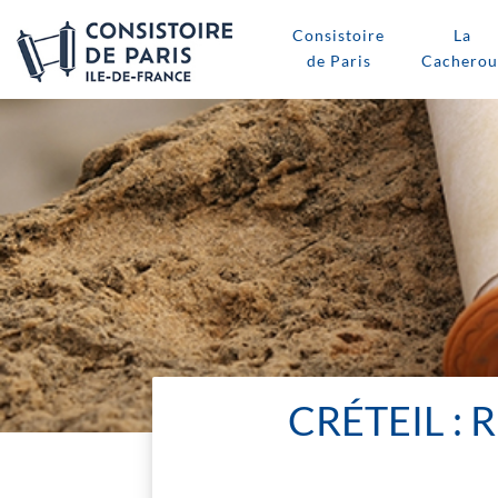
Consistoire
La
de Paris
Cacherou
CRÉTEIL :