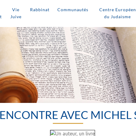
Vie
Rabbinat
Communautés
Centre Européen
t
Juive
du Judaïsme
 RENCONTRE AVEC MICHEL