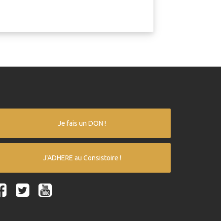
Je fais un DON !
J'ADHERE au Consistoire !