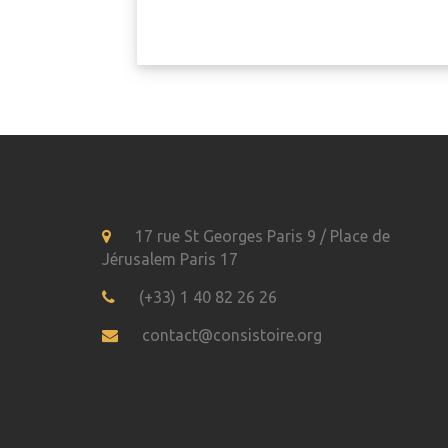
17 rue St Georges Paris 9 / Place de
Jérusalem Paris 17
(+33) 1 40 82 26 26
contact@consistoire.org