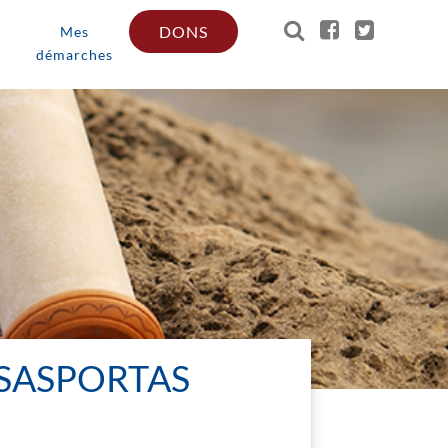
DONS
Mes
démarches
 SASPORTAS