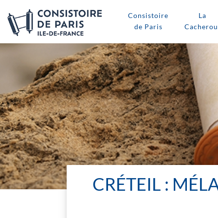
Consistoire
La
de Paris
Cacherou
CRÉTEIL : MÉL