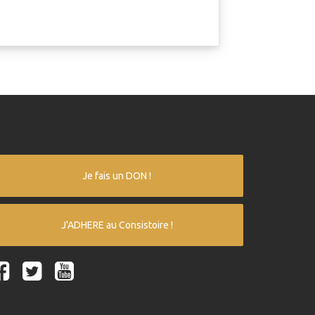
Je fais un DON !
J'ADHERE au Consistoire !