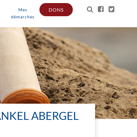
DONS
Mes
démarches
YANKEL ABERGEL