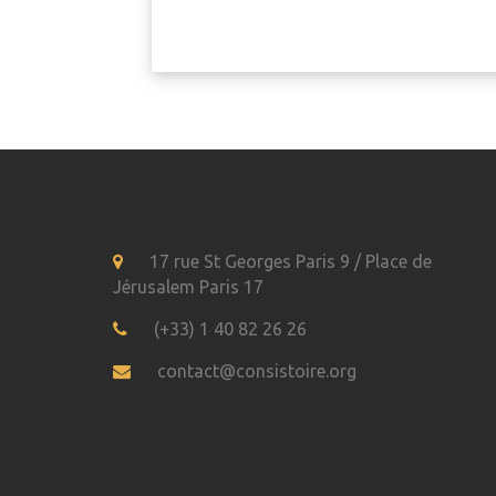
17 rue St Georges Paris 9 / Place de
Jérusalem Paris 17
(+33) 1 40 82 26 26
contact@consistoire.org