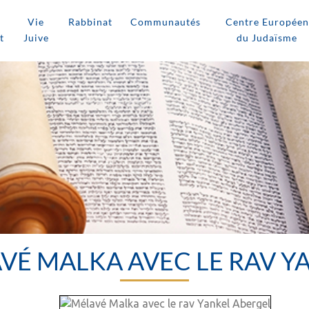
Vie
Rabbinat
Communautés
Centre Européen
t
Juive
du Judaïsme
AVÉ MALKA AVEC LE RAV 