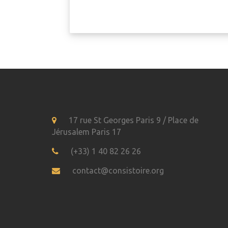
17 rue St Georges Paris 9 / Place de
Jérusalem Paris 17
(+33) 1 40 82 26 26
contact@consistoire.org