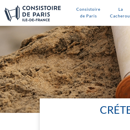
Consistoire
La
de Paris
Cacherou
CRÉTE