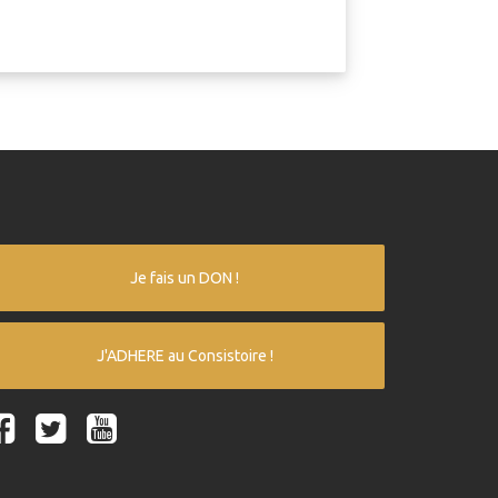
Je fais un DON !
J'ADHERE au Consistoire !