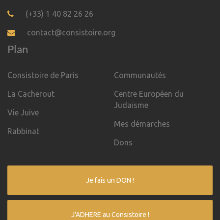
(+33) 1 40 82 26 26
contact@consistoire.org
Plan
Consistoire de Paris
Communautés
La Cacherout
Centre Européen du
Judaïsme
Vie Juive
Mes démarches
Rabbinat
Dons
Je fais un DON !
J'ADHERE au Consistoire !