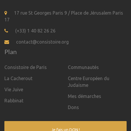
17 rue St Georges Paris 9 / Place de Jérusalem Paris
17
(+33) 1 40 82 26 26
contact@consistoire.org
Plan
Consistoire de Paris
Communautés
La Cacherout
Centre Européen du
Judaïsme
Vie Juive
Mes démarches
Rabbinat
Dons
Je fais un DON !