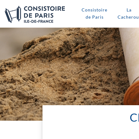
Consistoire
La
de Paris
Cacherou
C