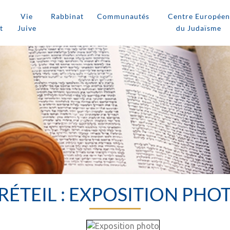
Vie
Rabbinat
Communautés
Centre Européen
t
Juive
du Judaïsme
RÉTEIL : EXPOSITION PHO