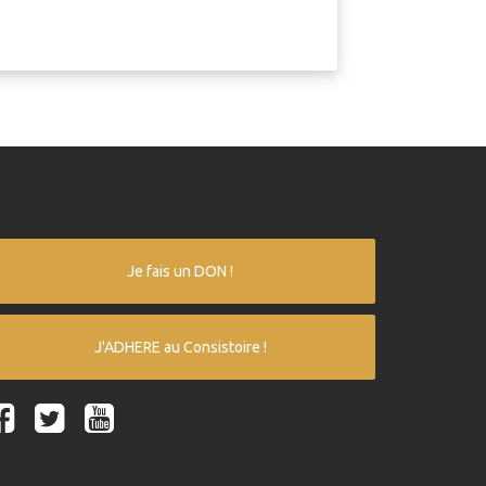
Je fais un DON !
J'ADHERE au Consistoire !