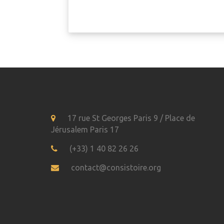
17 rue St Georges Paris 9 / Place de
Jérusalem Paris 17
(+33) 1 40 82 26 26
contact@consistoire.org