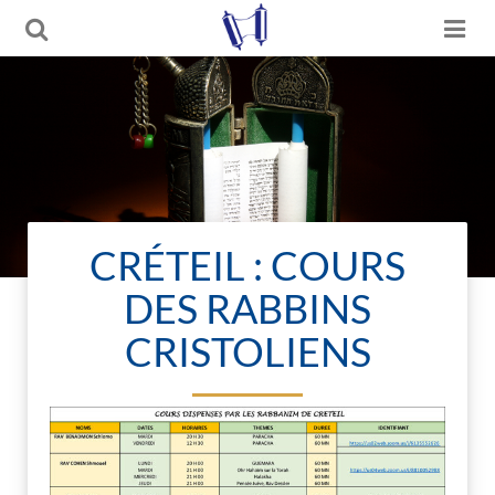
CRÉTEIL : COURS
DES RABBINS
CRISTOLIENS