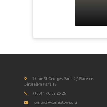
17 rue St Georges Paris 9 / Place de
Jérusalem Paris 17
(+33) 1 40 82 26 26
contact@consistoire.org