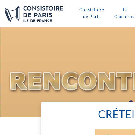
Consistoire
La
de Paris
Cacherou
CRÉTEI