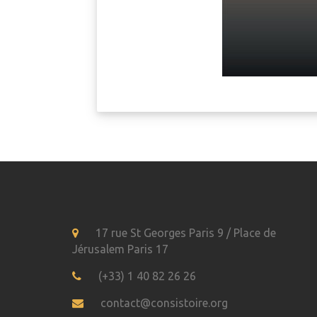
17 rue St Georges Paris 9 / Place de
Jérusalem Paris 17
(+33) 1 40 82 26 26
contact@consistoire.org