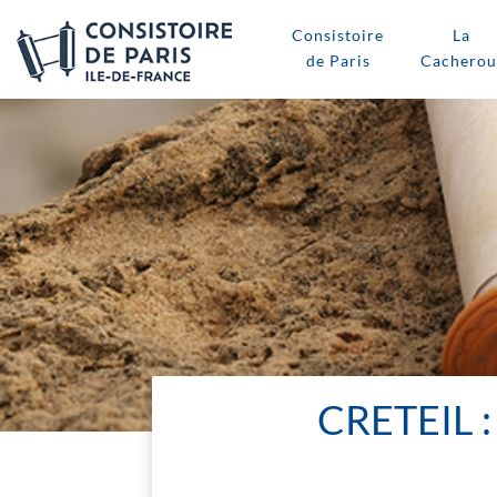
Consistoire
La
de Paris
Cacherou
CRETEIL 