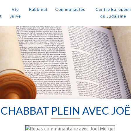
Vie
Rabbinat
Communautés
Centre Européen
t
Juive
du Judaïsme
: CHABBAT PLEIN AVEC JO