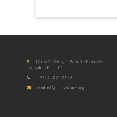
17 rue St Georges Paris 9 / Place de
Jérusalem Paris 17
(+33) 1 40 82 26 26
contact@consistoire.org