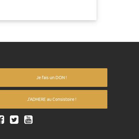
Je fais un DON !
J'ADHERE au Consistoire !