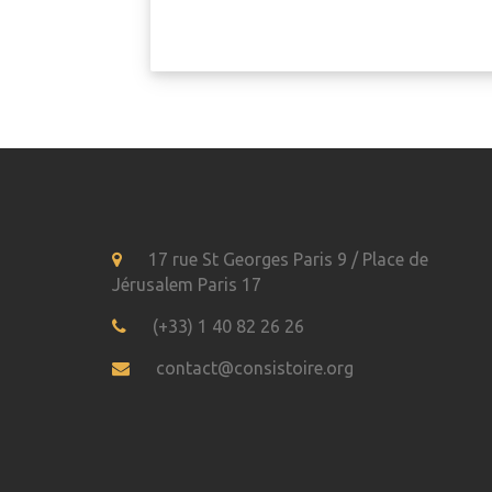
17 rue St Georges Paris 9 / Place de
Jérusalem Paris 17
(+33) 1 40 82 26 26
contact@consistoire.org