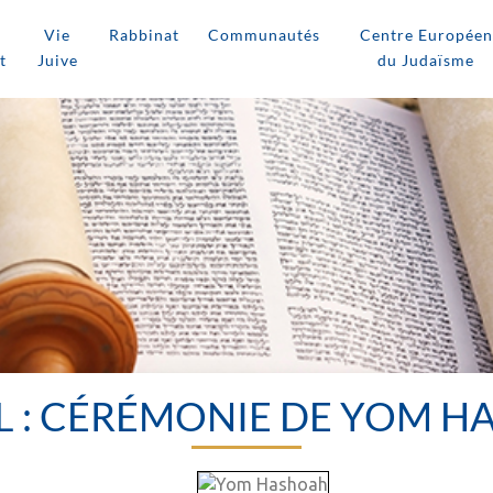
Vie
Rabbinat
Communautés
Centre Européen
t
Juive
du Judaïsme
L : CÉRÉMONIE DE YOM 