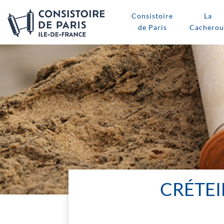
Consistoire
La
de Paris
Cacherou
CRÉTEI