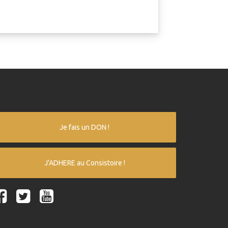
Je fais un DON !
J'ADHERE au Consistoire !