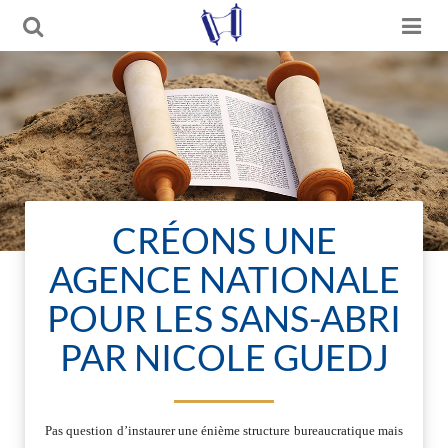
CRÉONS UNE
AGENCE NATIONALE
POUR LES SANS-ABRI
PAR NICOLE GUEDJ
Pas question d’instaurer une énième structure bureaucratique mais