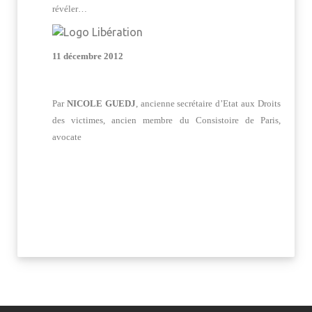
révéler…
11 décembre 2012
Par
NICOLE GUEDJ
, ancienne secrétaire d’Etat aux Droits
des victimes, ancien membre du Consistoire de Paris,
avocate