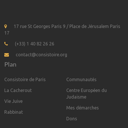
17 rue St Georges Paris 9 / Place de Jérusalem Paris
17
(+33) 1 40 82 26 26
contact@consistoire.org
Plan
Consistoire de Paris
Communautés
La Cacherout
Centre Européen du
Judaïsme
Vie Juive
Mes démarches
Rabbinat
Dons