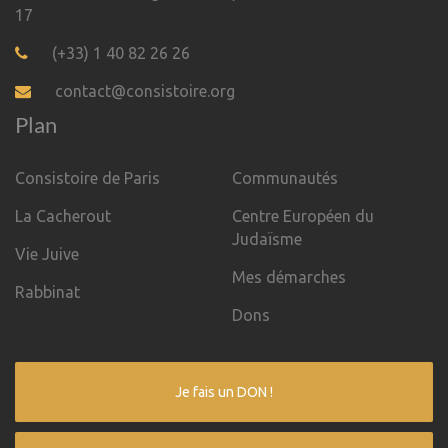
17
(+33) 1 40 82 26 26
contact@consistoire.org
Plan
Consistoire de Paris
Communautés
La Cacherout
Centre Européen du
Judaïsme
Vie Juive
Mes démarches
Rabbinat
Dons
Je fais un DON !