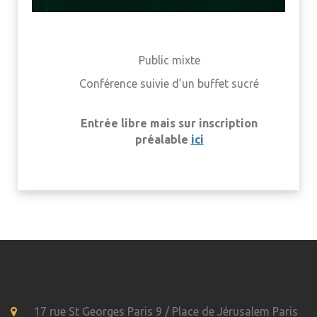
Public mixte
Conférence suivie d’un buffet sucré
Entrée libre mais sur inscription
préalable
ici
17 rue St Georges Paris 9 / Place de Jérusalem Paris