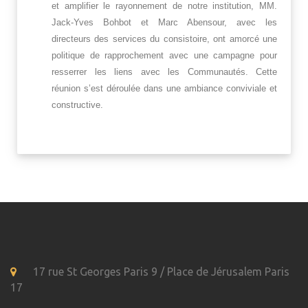
et amplifier le rayonnement de notre institution, MM.
Jack-Yves Bohbot et Marc Abensour, avec les
directeurs des services du consistoire, ont amorcé une
politique de rapprochement avec une campagne pour
resserrer les liens avec les Communautés. Cette
réunion s’est déroulée dans une ambiance conviviale et
constructive.
17 rue St Georges Paris 9 / Place de Jérusalem Paris
17