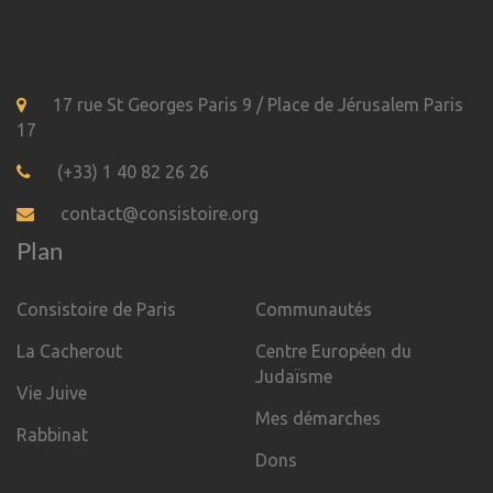
17 rue St Georges Paris 9 / Place de Jérusalem Paris
17
(+33) 1 40 82 26 26
contact@consistoire.org
Plan
Consistoire de Paris
Communautés
La Cacherout
Centre Européen du
Judaïsme
Vie Juive
Mes démarches
Rabbinat
Dons