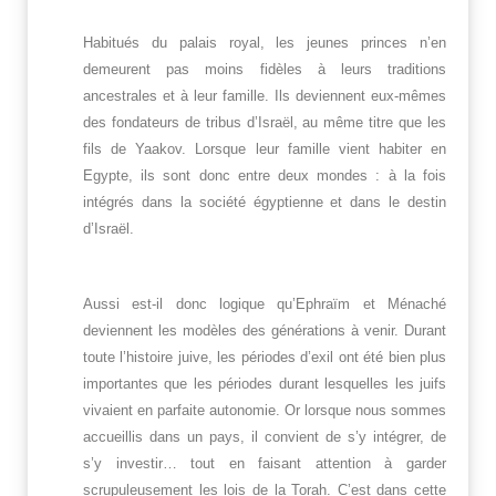
Habitués du palais royal, les jeunes princes n’en
demeurent pas moins fidèles à leurs traditions
ancestrales et à leur famille. Ils deviennent eux-mêmes
des fondateurs de tribus d’Israël, au même titre que les
fils de Yaakov. Lorsque leur famille vient habiter en
Egypte, ils sont donc entre deux mondes : à la fois
intégrés dans la société égyptienne et dans le destin
d’Israël.
Aussi est-il donc logique qu’Ephraïm et Ménaché
deviennent les modèles des générations à venir. Durant
toute l’histoire juive, les périodes d’exil ont été bien plus
importantes que les périodes durant lesquelles les juifs
vivaient en parfaite autonomie. Or lorsque nous sommes
accueillis dans un pays, il convient de s’y intégrer, de
s’y investir… tout en faisant attention à garder
scrupuleusement les lois de la Torah. C’est dans cette