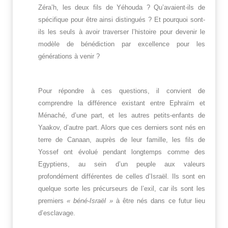
Zéra’h, les deux fils de Yéhouda ? Qu’avaient-ils de
spécifique pour être ainsi distingués ? Et pourquoi sont-
ils les seuls à avoir traverser l’histoire pour devenir le
modèle de bénédiction par excellence pour les
générations à venir ?
Pour répondre à ces questions, il convient de
comprendre la différence existant entre Ephraïm et
Ménaché, d’une part, et les autres petits-enfants de
Yaakov, d’autre part. Alors que ces derniers sont nés en
terre de Canaan, auprès de leur famille, les fils de
Yossef ont évolué pendant longtemps comme des
Egyptiens, au sein d’un peuple aux valeurs
profondément différentes de celles d’Israël. Ils sont en
quelque sorte les précurseurs de l’exil, car ils sont les
premiers
« béné-Israël »
à être nés dans ce futur lieu
d’esclavage.