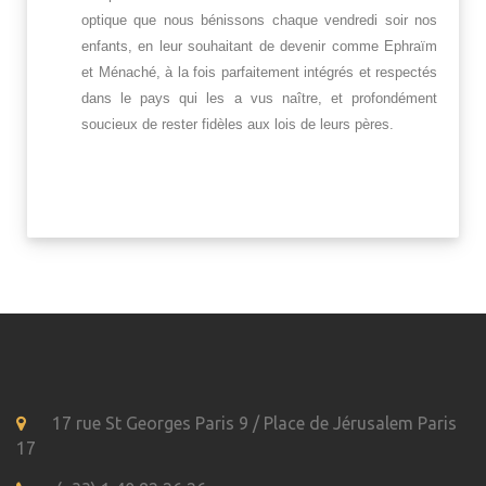
optique que nous bénissons chaque vendredi soir nos
enfants, en leur souhaitant de devenir comme Ephraïm
et Ménaché, à la fois parfaitement intégrés et respectés
dans le pays qui les a vus naître, et profondément
soucieux de rester fidèles aux lois de leurs pères.
17 rue St Georges Paris 9 / Place de Jérusalem Paris
17