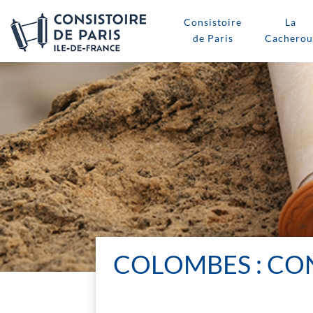
Consistoire
La
de Paris
Cacherou
COLOMBES : CO