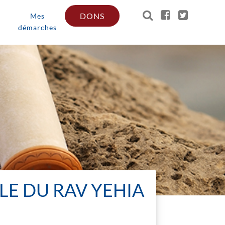
DONS
Mes
démarches
E DU RAV YEHIA