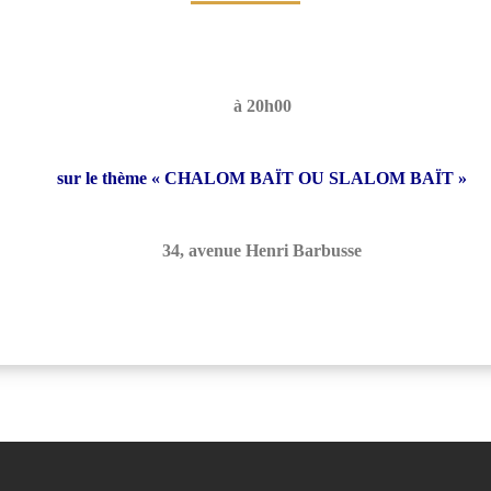
à 20h00
sur le thème « CHALOM BAÏT OU SLALOM BAÏT »
34, avenue Henri Barbusse