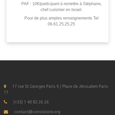
PAF : 10€/participant à remettre à Stéphane,
chef cuisinier en Israel.
Pour de plus amples renseignements Tel
06.61.25.25.25
17 rue St Georges Paris 9 / Place de Jérusalem Paris
17
(+33) 1 40 82 26 26
contact@consistoire.org