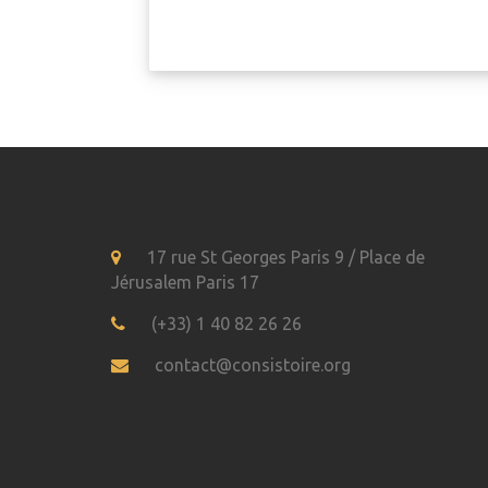
17 rue St Georges Paris 9 / Place de
Jérusalem Paris 17
(+33) 1 40 82 26 26
contact@consistoire.org