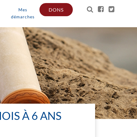
DONS
Mes
démarches
OIS À 6 ANS