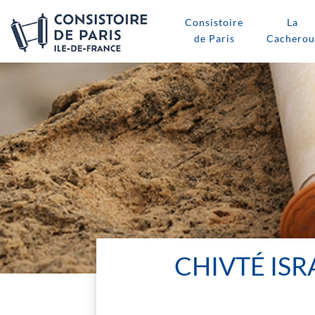
Consistoire
La
de Paris
Cacherou
CHIVTÉ ISR