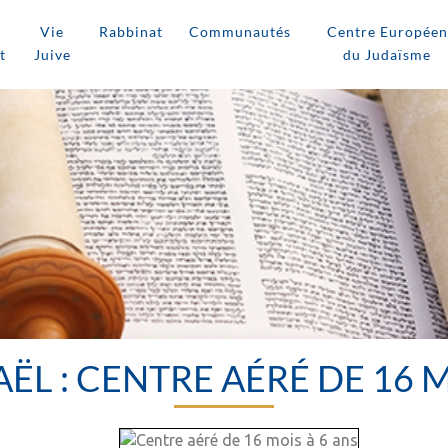
Vie
Rabbinat
Communautés
Centre Européen
t
Juive
du Judaïsme
AËL : CENTRE AÉRÉ DE 16 M