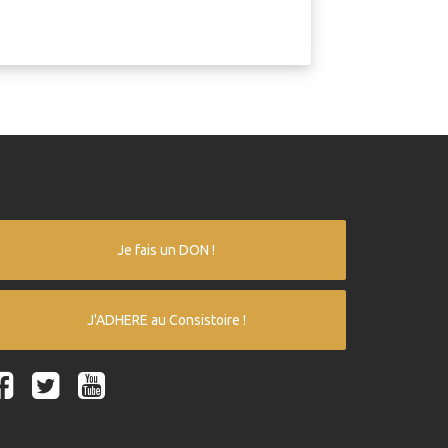
Je fais un DON !
J'ADHERE au Consistoire !