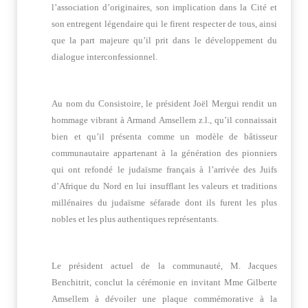
l’association d’originaires, son implication dans la Cité et
son entregent légendaire qui le firent respecter de tous, ainsi
que la part majeure qu’il prit dans le développement du
dialogue interconfessionnel.
Au nom du Consistoire, le président Joël Mergui rendit un
hommage vibrant à Armand Amsellem z.l., qu’il connaissait
bien et qu’il présenta comme un modèle de bâtisseur
communautaire appartenant à la génération des pionniers
qui ont refondé le judaïsme français à l’arrivée des Juifs
d’Afrique du Nord en lui insufflant les valeurs et traditions
millénaires du judaïsme séfarade dont ils furent les plus
nobles et les plus authentiques représentants.
Le président actuel de la communauté, M. Jacques
Benchitrit, conclut la cérémonie en invitant Mme Gilberte
Amsellem à dévoiler une plaque commémorative à la