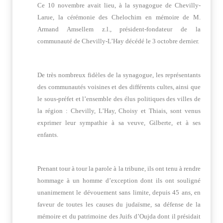
Ce 10 novembre avait lieu, à la synagogue de Chevilly-
Larue, la cérémonie des Chelochim en mémoire de M.
Armand Amsellem z.l., président-fondateur de la
communauté de Chevilly-L’Hay décédé le 3 octobre dernier.
De très nombreux fidèles de la synagogue, les représentants
des communautés voisines et des différents cultes, ainsi que
le sous-préfet et l’ensemble des élus politiques des villes de
la région : Chevilly, L’Hay, Choisy et Thiais, sont venus
exprimer leur sympathie à sa veuve, Gilberte, et à ses
enfants.
Prenant tour à tour la parole à la tribune, ils ont tenu à rendre
hommage à un homme d’exception dont ils ont souligné
unanimement le dévouement sans limite, depuis 45 ans, en
faveur de toutes les causes du judaïsme, sa défense de la
mémoire et du patrimoine des Juifs d’Oujda dont il présidait