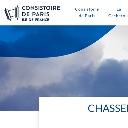
Consistoire
La
de Paris
Cacherou
CHASSE