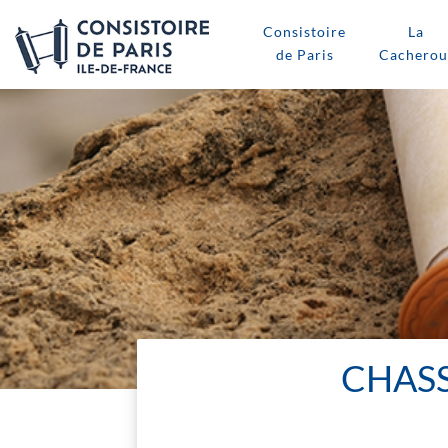
Consistoire
La
de Paris
Cacherou
CHASS