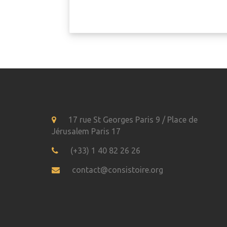
17 rue St Georges Paris 9 / Place de
Jérusalem Paris 17
(+33) 1 40 82 26 26
contact@consistoire.org