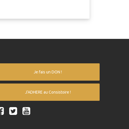
Je fais un DON !
J'ADHERE au Consistoire !